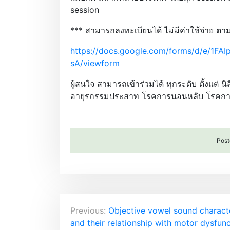
session
*** สามารถลงทะเบียนได้ ไม่มีค่าใช้จ่าย ตาม
https://docs.google.com/forms/d/e/
sA/viewform
ผู้สนใจ สามารถเข้าร่วมได้ ทุกระดับ ตั้งแต่
อายุรกรรมประสาท โรคการนอนหลับ โรคการเคลื่
Post
P
Previous:
Objective vowel sound characte
and their relationship with motor dysfunc