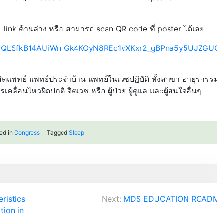
 link ด้านล่าง หรือ สามารถ scan QR code ที่ poster ได้เลย
1FAIpQLSfkB14AUiWnrGk4KOyN8REc1vXKxr2_gBPna5y5UJZGU
 นิสิตแพทย์ แพทย์ประจำบ้าน แพทย์ในเวชปฏิบัติ ทั้งสาขา อายุรกรร
อนไหวผิดปกติ จิตเวช หรือ ผู้ป่วย ผู้ดูแล และผู้สนใจอื่นๆ
ed in
Congress
Tagged
Sleep
ristics
Next:
MDS EDUCATION ROAD
tion in