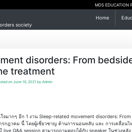
MDS EDUCATION 
Home
Educ
orders society
ement disorders: From bedsid
he treatment
sted on
June 16, 2021
by
Admin
สนใจมากๆ อีก 1 งาน Sleep-related movement disorders: From
18 กรกฎาคม นี้ โดยผู้เชี่ยวชาญ ด้านการนอนหลับ และ การเคลื่อนไ
ี live Q&A session สามารถถามตอบได้กับ speaker ในช่วงหลัง