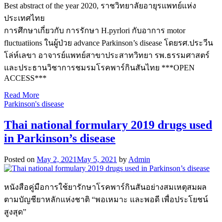
Best abstract of the year 2020, ราชวิทยาลัยอายุรแพทย์แห่ง
ประเทศไทย
การศึกษาเกี่ยวกับ การรักษา H.pyrlori กับอาการ motor
fluctuatiions ในผู้ป่วย advance Parkinson’s disease โดยรศ.ประวีน
โล่ห์เลขา อาจารย์แพทย์สาขาประสาทวิทยา รพ.ธรรมศาสตร์
และประธานวิชาการชมรมโรคพาร์กินสันไทย ***OPEN
ACCESS***
Read More
Parkinson's disease
Thai national formulary 2019 drugs used
in Parkinson’s disease
Posted on
May 2, 2021
May 5, 2021
by
Admin
หนังสือคู่มือการใช้ยารักษาโรคพาร์กินสันอย่างสมเหตุสมผล
ตามบัญชียาหลักแห่งชาติ “พอเหมาะ และพอดี เพื่อประโยชน์
สูงสุด”