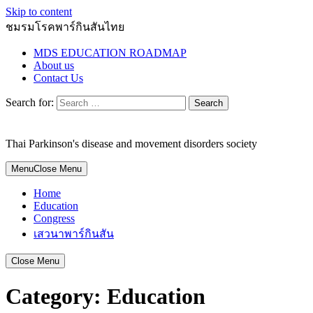
Skip to content
ชมรมโรคพาร์กินสันไทย
MDS EDUCATION ROADMAP
About us
Contact Us
Search for:
Thai Parkinson's disease and movement disorders society
Menu
Close Menu
Home
Education
Congress
เสวนาพาร์กินสัน
Close Menu
Category:
Education