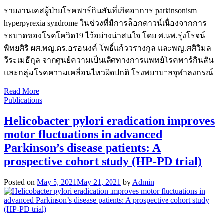
รายงานเคสผู้ป่วยโรคพาร์กินสันที่เกิดอาการ parkinsonism
hyperpyrexia syndrome ในช่วงที่มีการล็อกดาวน์เนื่องจากการ
ระบาดของโรคโควิด19 ไว้อย่างน่าสนใจ โดย ศ.นพ.รุ่งโรจน์
พิทยศิริ ผศ.พญ.ดร.อรอนงค์ โพธิ์แก้ววรางกูล และพญ.ศศิวิมล​
วีร​ะ​เมธี​กุล​ จากศูนย์ความเป็นเลิศทางการแพทย์โรคพาร์กินสัน
และกลุ่มโรคความเคลื่อนไหวผิดปกติ โรงพยาบาลจุฬาลงกรณ์
Read More
Publications
Helicobacter pylori eradication improves
motor fluctuations in advanced
Parkinson’s disease patients: A
prospective cohort study (HP-PD trial)
Posted on
May 5, 2021
May 21, 2021
by
Admin