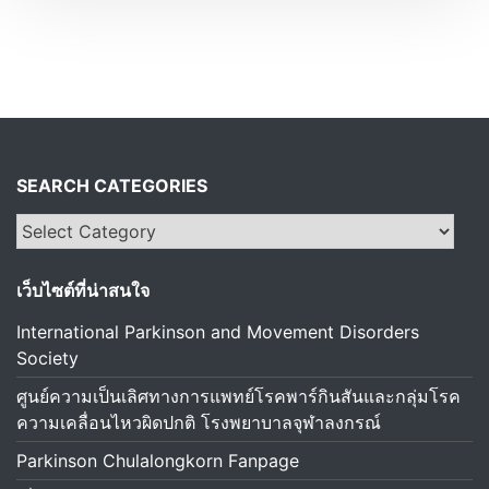
SEARCH CATEGORIES
S
e
a
เว็บไซต์ที่น่าสนใจ
r
c
International Parkinson and Movement Disorders
h
Society
c
ศูนย์ความเป็นเลิศทางการแพทย์โรคพาร์กินสันและกลุ่มโรค
a
ความเคลื่อนไหวผิดปกติ โรงพยาบาลจุฬาลงกรณ์
t
Parkinson Chulalongkorn Fanpage
e
g