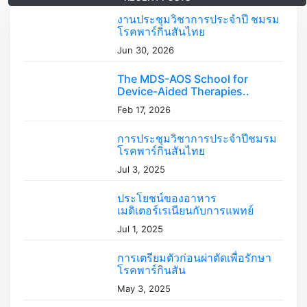
c
i
h
งานประชุมวิชาการประจำปี ชมรม
โรคพาร์กินสันไทย
g
C
Jun 30, 2026
a
a
t
The MDS-AOS School for
e
t
Device-Aided Therapies..
g
Feb 17, 2026
i
o
r
o
การประชุมวิชาการประจำปีชมรม
i
โรคพาร์กินสันไทย
n
e
Jul 3, 2025
s
ประโยชน์ของอาหาร
เมดิเตอร์เรเนียนกับการแพทย์
Jul 1, 2025
การเตรียมตัวก่อนผ่าตัดเพื่อรักษา
โรคพาร์กินสัน
May 3, 2025