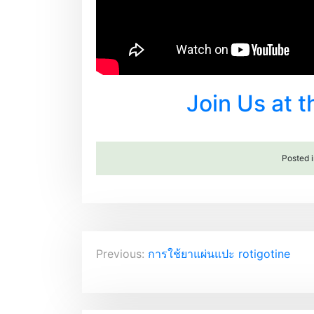
Join Us at 
Posted 
P
Previous:
การใช้ยาแผ่นแปะ rotigotine
o
s