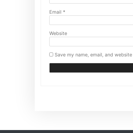
Email
*
Website
Save my name, email, and website 