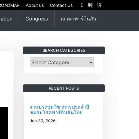
ROADMAP
About us
Contact Us
ation
Congress
เสวนาพาร์กินสัน
SEARCH CATEGORIES
S
e
a
r
RECENT POSTS
c
h
C
งานประชุมวิชาการประจำปี
ชมรมโรคพาร์กินสันไทย
a
t
Jun 30, 2026
e
g