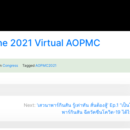
the 2021 Virtual AOPMC
in
Congress
Tagged
AOPMC2021
Next:
‘เสวนาพาร์กินสัน รู้เท่าทัน สั่นต้องสู้’ Ep.1 “เป
พาร์กินสัน ฉีดวัคซีนโควิด-19 ได้