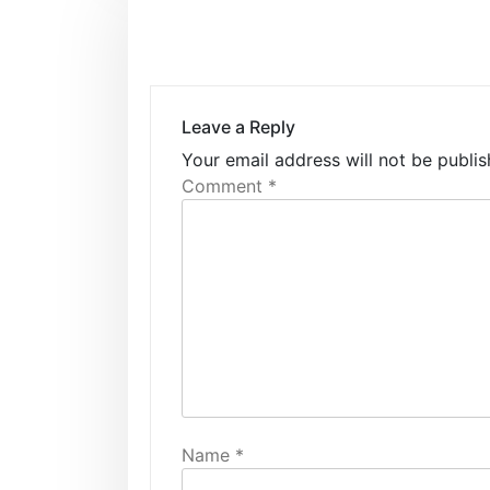
t
n
a
Leave a Reply
v
Your email address will not be publis
Comment
*
i
g
a
t
i
o
n
Name
*