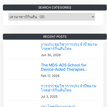
SEARCH CATEGORIES
S
e
a
r
RECENT POSTS
c
h
งานประชุมวิชาการประจำปี ชมรม
โรคพาร์กินสันไทย
C
Jun 30, 2026
a
t
The MDS-AOS School for
e
Device-Aided Therapies..
g
Feb 17, 2026
o
r
การประชุมวิชาการประจำปีชมรม
i
โรคพาร์กินสันไทย
e
Jul 3, 2025
s
ประโยชน์ของอาหาร